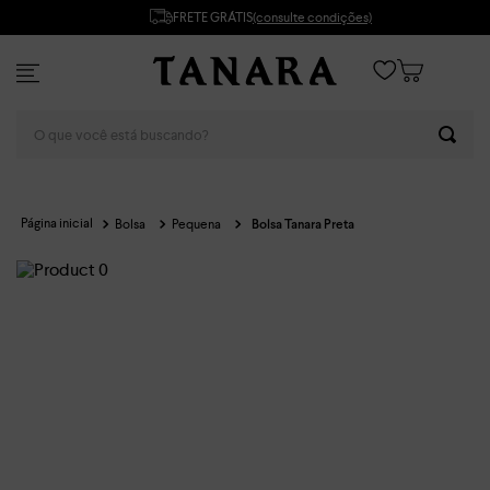
FRETE GRÁTIS
(consulte condições)
O que você está buscando?
Bolsa
Pequena
Bolsa Tanara Preta