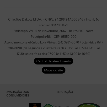
Criações Dakota LTDA. – CNPJ: 94.266.947.0005-16 / Inscrição
Estadual: 084/0014791
Endereço: Av. 15 de Novembro, 3667– Bairro Piá – Nova
Petrópolis/RS – CEP: 95150-000
Atendimento telefônico Loja Virtual: (54) 3281-8070 / Loja Física (54)
3281-8090 (de segunda a quinta-feira das 07:20 às 11:50 e 13:00 às
17:30; sexta-feira das 07:20 às 11:50 e 13:00 às 16:30)
Central de atendimento
Mapa do site
AVALIAÇÃO DOS
REPUTAÇÃO
CONSUMIDORES