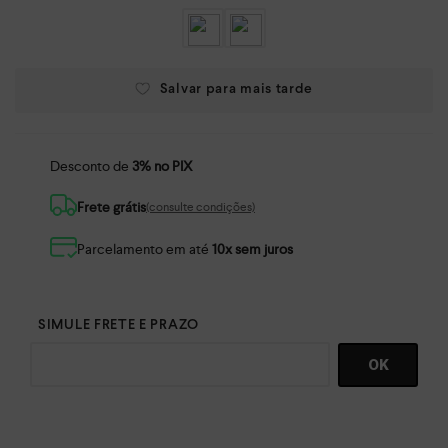
Desconto de
3% no PIX
Frete grátis
(consulte condições)
Parcelamento em até
10x sem juros