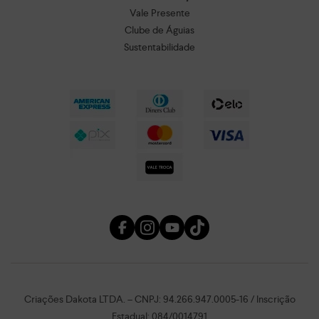
Vale Presente
Clube de Águias
Sustentabilidade
Criações Dakota LTDA. – CNPJ: 94.266.947.0005-16 / Inscrição
Estadual: 084/0014791