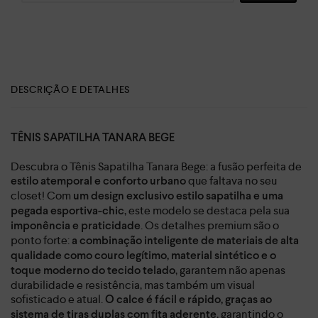
DESCRIÇÃO E DETALHES
TÊNIS SAPATILHA TANARA BEGE
Descubra o Tênis Sapatilha Tanara Bege: a fusão perfeita de
que faltava no seu
estilo atemporal e conforto urbano
closet! Com
um design exclusivo estilo sapatilha e uma
, este modelo se destaca pela sua
pegada esportiva-chic
. Os detalhes premium são o
imponência e praticidade
ponto forte:
a combinação inteligente de materiais de alta
qualidade como couro legítimo, material sintético e o
, garantem não apenas
toque moderno do tecido telado
durabilidade e resistência, mas também um visual
sofisticado e atual.
O calce é fácil e rápido, graças ao
, garantindo o
sistema de tiras duplas com fita aderente