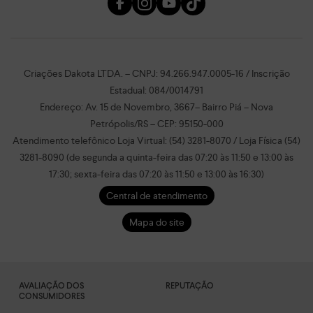
Criações Dakota LTDA. – CNPJ: 94.266.947.0005-16 / Inscrição
Estadual: 084/0014791
Endereço: Av. 15 de Novembro, 3667– Bairro Piá – Nova
Petrópolis/RS – CEP: 95150-000
Atendimento telefônico Loja Virtual: (54) 3281-8070 / Loja Física (54)
3281-8090 (de segunda a quinta-feira das 07:20 às 11:50 e 13:00 às
17:30; sexta-feira das 07:20 às 11:50 e 13:00 às 16:30)
Central de atendimento
Mapa do site
AVALIAÇÃO DOS
REPUTAÇÃO
CONSUMIDORES