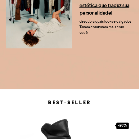
estética que traduz sua
personalidade!
descubra quais looks e calçados
Tanara combinam mais com
você
BEST-SELLER
-
20%