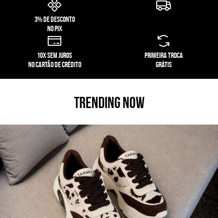
3% de desconto
no pix
10x sem juros
primeira troca
no cartão de crédito
grátis
TRENDING NOW