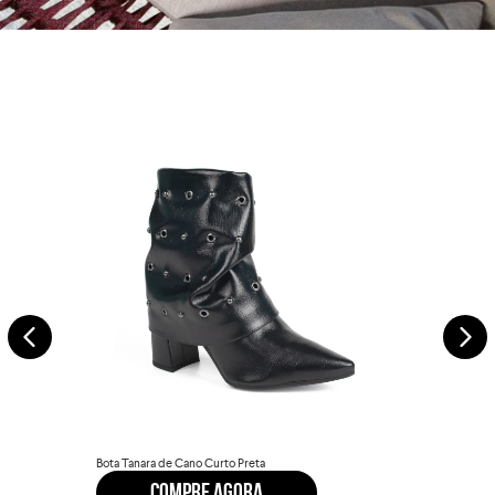
VER COLEÇÃO
Bota Tanara de Cano Curto Preta
COMPRE AGORA