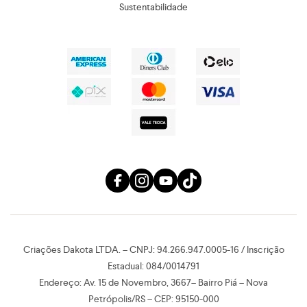
Sustentabilidade
Criações Dakota LTDA. – CNPJ: 94.266.947.0005-16 / Inscrição
Estadual: 084/0014791
Endereço: Av. 15 de Novembro, 3667– Bairro Piá – Nova
Petrópolis/RS – CEP: 95150-000