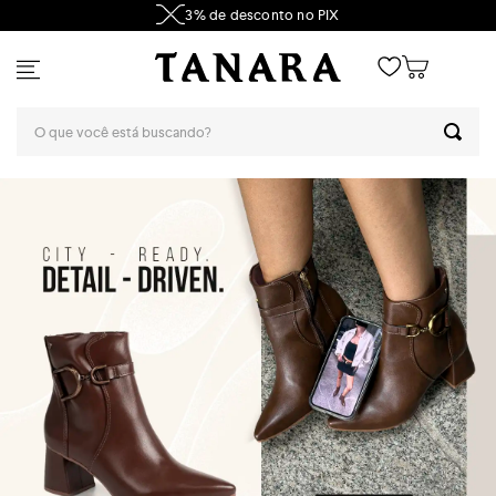
3% de desconto no PIX
Tanara: botas e calça