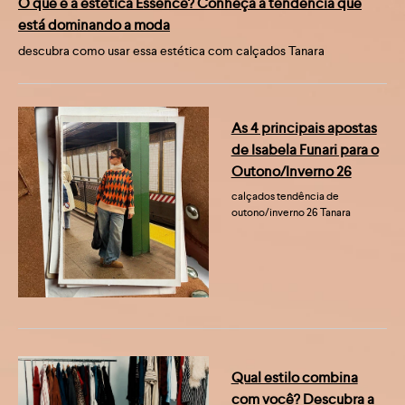
O que é a estética Essence? Conheça a tendência que
está dominando a moda
descubra como usar essa estética com calçados Tanara
As 4 principais apostas
de Isabela Funari para o
Outono/Inverno 26
calçados tendência de
outono/inverno 26 Tanara
Qual estilo combina
com você? Descubra a