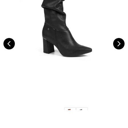
Bota Tanara em Couro de Cano Médio Preta