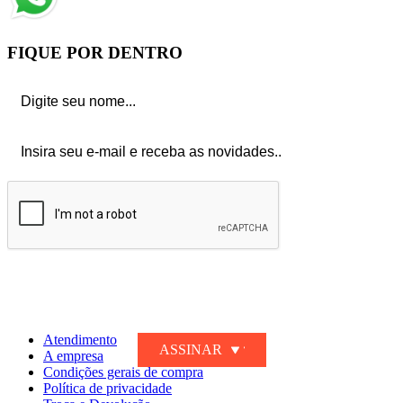
FIQUE POR DENTRO
Ao clicar em ASSINAR declaro que concordo em receber novidades e
promoções da Dakota e suas marcas.
Confira nossa
Política de privacidade
Atendimento
ASSINAR
A empresa
Condições gerais de compra
Política de privacidade