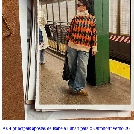
As 4 principais apostas de Isabela Funari para o Outono/Inverno 26