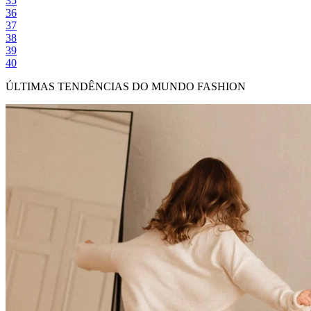
35
36
37
38
39
40
ÚLTIMAS TENDÊNCIAS DO MUNDO FASHION