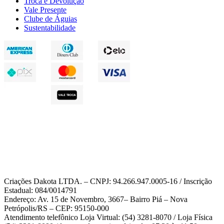
Troca e Devolução
Vale Presente
Clube de Águias
Sustentabilidade
Criações Dakota LTDA. – CNPJ: 94.266.947.0005-16 / Inscrição
Estadual: 084/0014791
Endereço: Av. 15 de Novembro, 3667– Bairro Piá – Nova
Petrópolis/RS – CEP: 95150-000
Atendimento telefônico Loja Virtual: (54) 3281-8070 / Loja Física