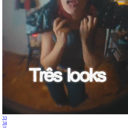
33
34