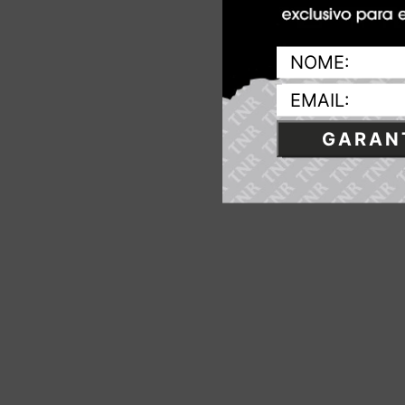
GARANT