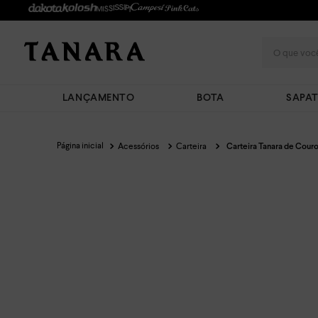
O que você
LANÇAMENTO
BOTA
SAPA
Acessórios
Carteira
Carteira Tanara de Cour