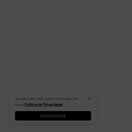
x
Ao usar nosso site, você concorda com
nossa
Política de Privacidade
.
PROSSEGUIR