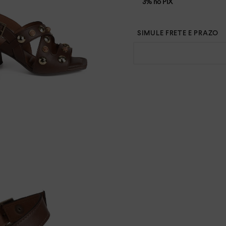
3% no PIX