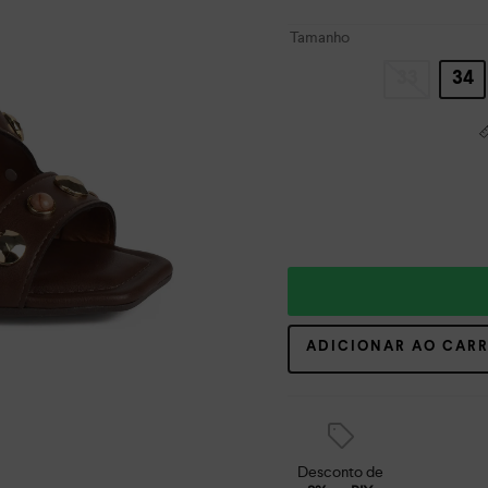
Tamanho
33
34
ADICIONAR AO CAR
Desconto de