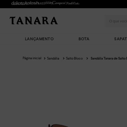
O que você
LANÇAMENTO
BOTA
SAPA
Sandália
Salto Bloco
Sandália Tanara de Salt