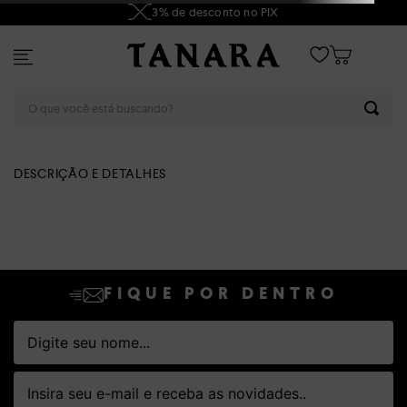
3% de desconto no PIX
O que você está buscando?
DESCRIÇÃO E DETALHES
FIQUE POR DENTRO