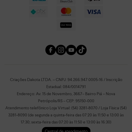
Criações Dakota LTDA. – CNPJ: 94.266.947.0005-16 / Inscrição
Estadual: 084/0014791
Endereço: Av. 15 de Novembro, 3667– Bairro Piá – Nova
Petrópolis/RS – CEP: 95150-000
Atendimento telefônico Loja Virtual: (54) 3281-8070 / Loja Física (54)
3281-8090 (de segunda a quinta-feira das 07:20 às 11:50 e 13:00 às
17:30; sexta-feira das 07:20 às 11:50 e 13:00 às 16:30)
Central de atendimento