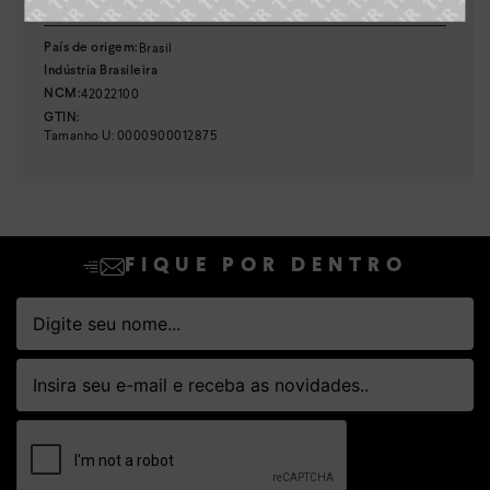
:
TB3587-00001
Referência
Brasil
País de origem:
Indústria Brasileira
42022100
NCM:
GTIN:
Tamanho
U
:
0000900012875
FIQUE POR DENTRO