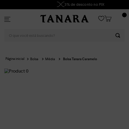
3% de desconto no PIX
O que você está buscando?
Bolsa
Média
Bolsa Tanara Caramelo