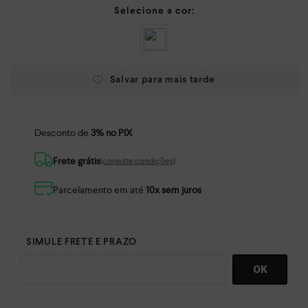
Desconto de
3% no PIX
Frete grátis
(consulte condições)
Parcelamento em até
10x sem juros