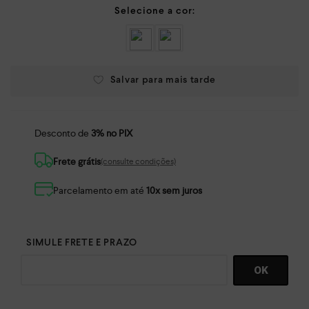
Desconto de
3% no PIX
Frete grátis
(consulte condições)
Parcelamento em até
10x sem juros