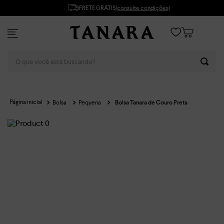
FRETE GRÁTIS
(consulte condições)
O que você está buscando?
Bolsa
Pequena
Bolsa Tanara de Couro Preta