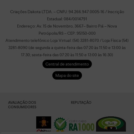
Criações Dakota LTDA. – CNPJ: 94.266.947.0005-16 / Inscrição
Estadual: 084/0014791
Endereço: Av. 15 de Novembro, 3667– Bairro Piá – Nova
Petrópolis/RS – CEP: 95150-000
Atendimento telefônico Loja Virtual: (54) 3281-8070 / Loja Física (54)
3281-8090 (de segunda a quinta-feira das 07:20 às 11:50 e 13:00 às
17:30; sexta-feira das 07:20 às 11:50 e 13:00 às 16:30)
Central de atendimento
Mapa do site
AVALIAÇÃO DOS
REPUTAÇÃO
CONSUMIDORES