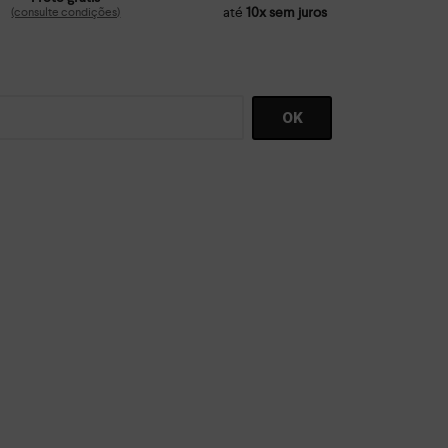
até
10x sem juros
(consulte condições)