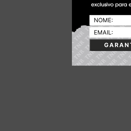
GARANT