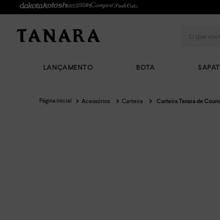
O que você
LANÇAMENTO
BOTA
SAPA
Acessórios
Carteira
Carteira Tanara de Couro