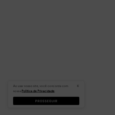
x
Ao usar nosso site, você concorda com
nossa
Política de Privacidade
.
PROSSEGUIR