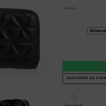
Tamanho
últimas u
ADICIONAR AO CAR
Desconto de