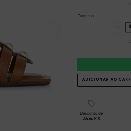
E
Tamanho
34
ADICIONAR AO CAR
Desconto de
3% no PIX