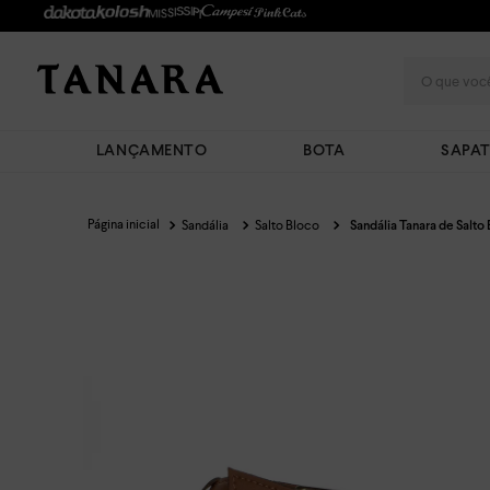
O que você
LANÇAMENTO
BOTA
SAPA
Sandália
Salto Bloco
Sandália Tanara de Salt