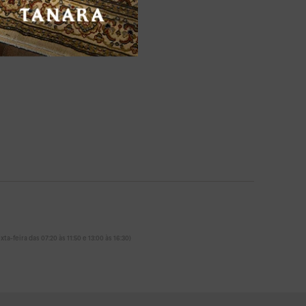
ta-feira das 07:20 às 11:50 e 13:00 às 16:30)