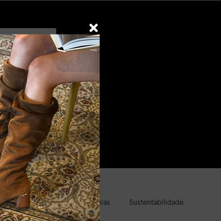
a e suas marcas.
ale Presente
Clube de Águias
Sustentabilidade