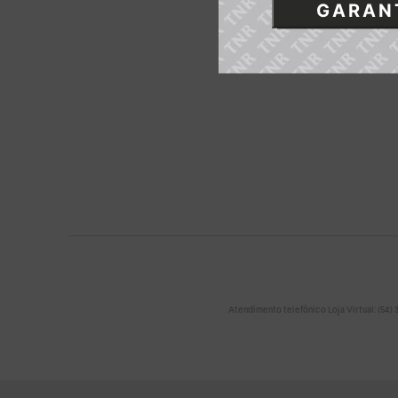
GARANT
Atendimento telefônico Loja Virtual: (54) 32