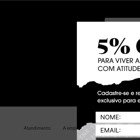
Ao clicar em AS
Atendimento
A empresa
Condições gerais de