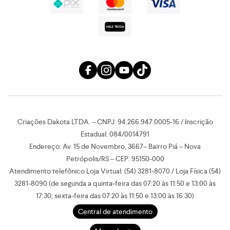
Criações Dakota LTDA. – CNPJ: 94.266.947.0005-16 / Inscrição
Estadual: 084/0014791
Endereço: Av. 15 de Novembro, 3667– Bairro Piá – Nova
Petrópolis/RS – CEP: 95150-000
Atendimento telefônico Loja Virtual: (54) 3281-8070 / Loja Física (54)
3281-8090 (de segunda a quinta-feira das 07:20 às 11:50 e 13:00 às
17:30; sexta-feira das 07:20 às 11:50 e 13:00 às 16:30)
Central de atendimento