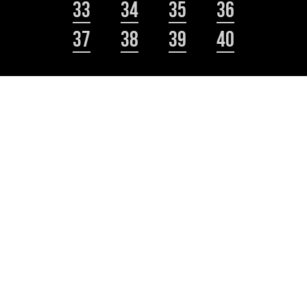
33
34
35
36
37
38
39
40